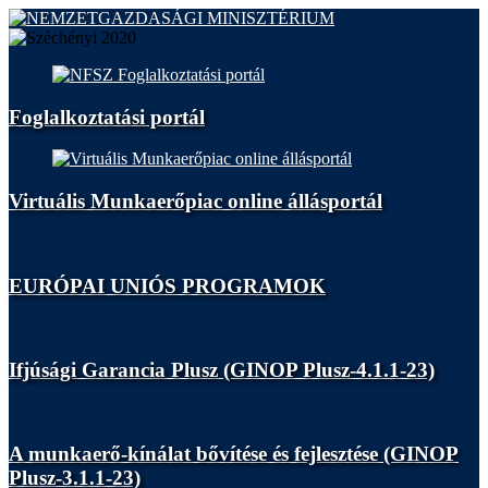
Foglalkoztatási portál
Virtuális Munkaerőpiac online állásportál
EURÓPAI UNIÓS PROGRAMOK
Ifjúsági Garancia Plusz (GINOP Plusz-4.1.1-23)
A munkaerő-kínálat bővítése és fejlesztése (GINOP
Plusz-3.1.1-23)